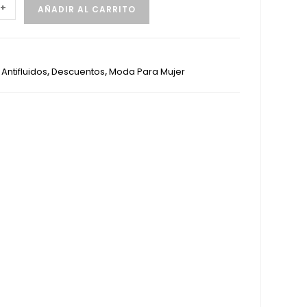
+
AÑADIR AL CARRITO
:
Antifluidos
,
Descuentos
,
Moda Para Mujer