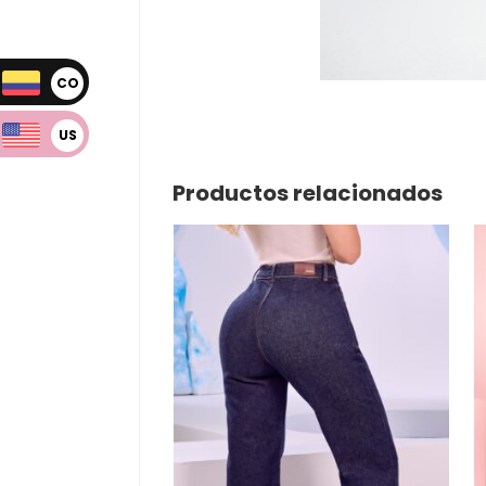
CO
P
US
D
Productos relacionados