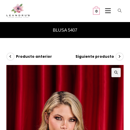
Ir
al
0
contenido
BLUSA 5407
Producto anterior
Siguiente producto
🔍