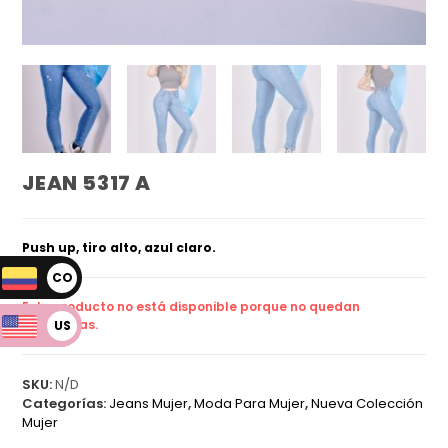
JEAN 5317 A
Push up, tiro alto, azul claro.
CO
P
Este producto no está disponible porque no quedan
existencias.
US
D
SKU:
N/D
Categorías:
Jeans Mujer
,
Moda Para Mujer
,
Nueva Colección
Mujer