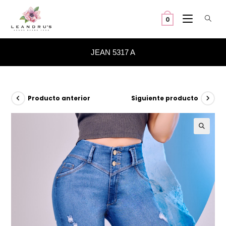
Ir
al
0
contenido
JEAN 5317 A
Producto anterior
Siguiente producto
🔍