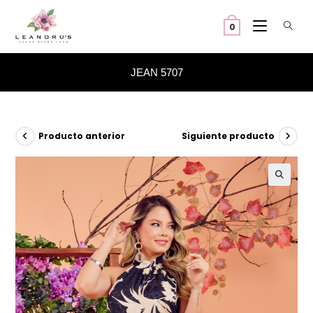
Ir
al
0
contenido
JEAN 5707
Producto anterior
Siguiente producto
🔍