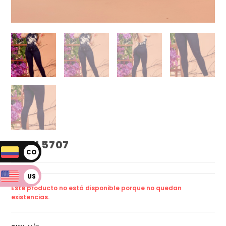
JEAN 5707
CO
P
US
Este producto no está disponible porque no quedan
D
existencias.