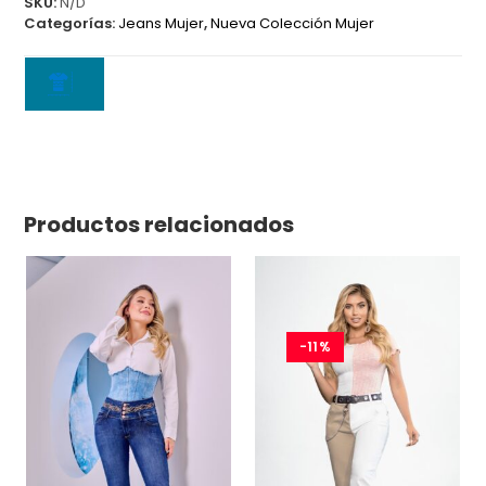
SKU:
N/D
Categorías:
Jeans Mujer
,
Nueva Colección Mujer
Productos relacionados
-11%