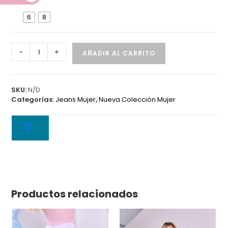
D
6
8
Jean
-
+
AÑADIR AL CARRITO
5830
A
cantidad
SKU:
N/D
Categorías:
Jeans Mujer
,
Nueva Colección Mujer
Productos relacionados