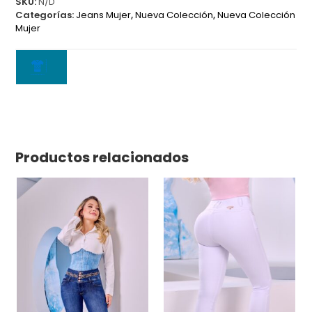
SKU:
N/D
Categorías:
Jeans Mujer
,
Nueva Colección
,
Nueva Colección
Mujer
Productos relacionados