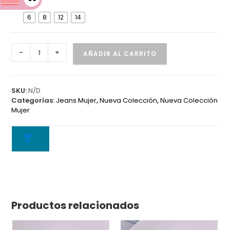
D
6
8
12
14
Jean
-
+
AÑADIR AL CARRITO
6028
A
cantidad
SKU:
N/D
Categorías:
Jeans Mujer
,
Nueva Colección
,
Nueva Colección
Mujer
Productos relacionados