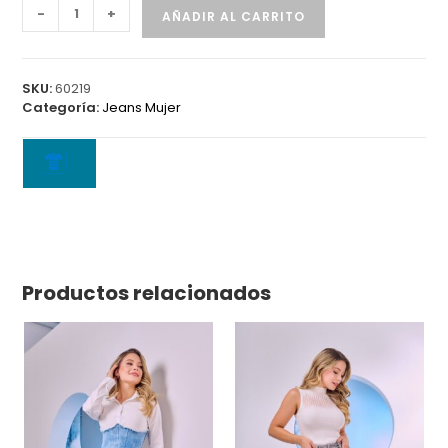
Jean
-
+
AÑADIR AL CARRITO
6315
cantidad
SKU:
60219
Categoría:
Jeans Mujer
Productos relacionados