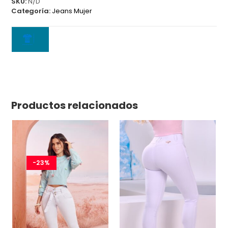
SKU:
N/D
Categoría:
Jeans Mujer
Productos relacionados
-23%