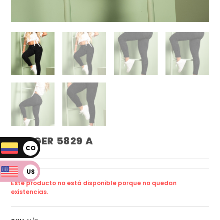
JOGGER 5829 A
CO
P
US
Este producto no está disponible porque no quedan
D
existencias.