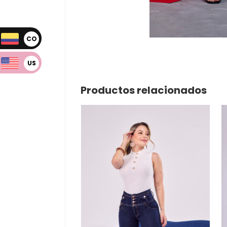
CO
P
US
D
Productos relacionados