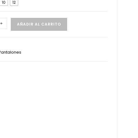
10
12
+
AÑADIR AL CARRITO
Pantalones