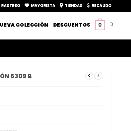
RASTREO
MAYORISTA
TIENDAS
RECAUDO
UEVA COLECCIÓN
DESCUENTOS
0
Alternar
búsqueda
de
ÓN 6309 B
la
web