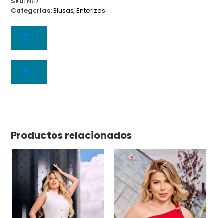
SKU:
N/D
Categorías:
Blusas
,
Enterizos
Productos relacionados