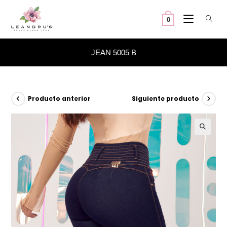
Ir
al
0
contenido
JEAN 5005 B
Producto anterior
Siguiente producto
🔍