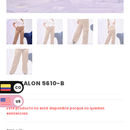
PANTALON 5610-B
CO
P
US
Este producto no está disponible porque no quedan
D
existencias.